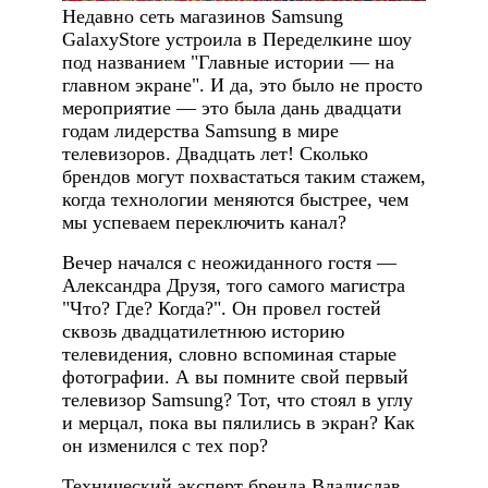
Недавно сеть магазинов Samsung
GalaxyStore устроила в Переделкине шоу
под названием "Главные истории — на
главном экране". И да, это было не просто
мероприятие — это была дань двадцати
годам лидерства Samsung в мире
телевизоров. Двадцать лет! Сколько
брендов могут похвастаться таким стажем,
когда технологии меняются быстрее, чем
мы успеваем переключить канал?
Вечер начался с неожиданного гостя —
Александра Друзя, того самого магистра
"Что? Где? Когда?". Он провел гостей
сквозь двадцатилетнюю историю
телевидения, словно вспоминая старые
фотографии. А вы помните свой первый
телевизор Samsung? Тот, что стоял в углу
и мерцал, пока вы пялились в экран? Как
он изменился с тех пор?
Технический эксперт бренда Владислав