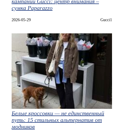
кампании Gucci: центр внимания –
сумка Paparazzo
2026-05-29
Gucci1
Белые кроссовки — не единственный
путь: 15 стильных альтернатив от
модников