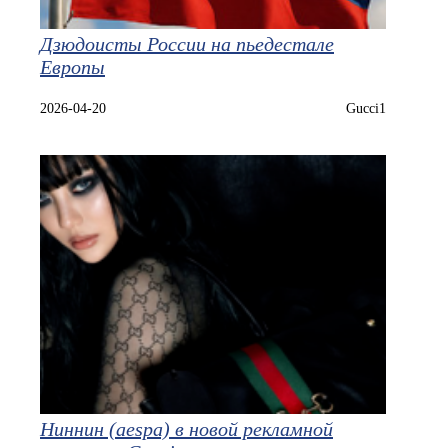
Дзюдоисты России на пьедестале
Европы
2026-04-20
Gucci1
Ниннин (aespa) в новой рекламной