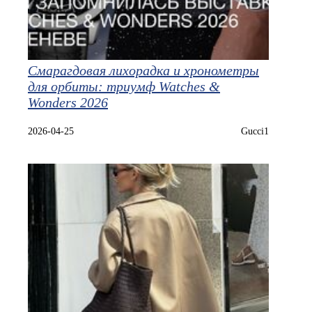
Смарагдовая лихорадка и хронометры
для орбиты: триумф Watches &
Wonders 2026
2026-04-25
Gucci1