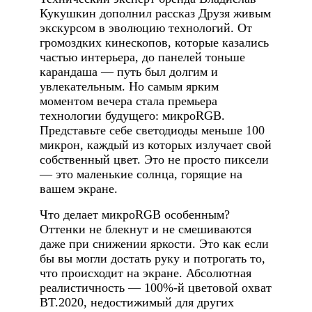
Кукушкин дополнил рассказ Друзя живым
экскурсом в эволюцию технологий. От
громоздких кинескопов, которые казались
частью интерьера, до панелей тоньше
карандаша — путь был долгим и
увлекательным. Но самым ярким
моментом вечера стала премьера
технологии будущего: микроRGB.
Представьте себе светодиоды меньше 100
микрон, каждый из которых излучает свой
собственный цвет. Это не просто пиксели
— это маленькие солнца, горящие на
вашем экране.
Что делает микроRGB особенным?
Оттенки не блекнут и не смешиваются
даже при снижении яркости. Это как если
бы вы могли достать руку и потрогать то,
что происходит на экране. Абсолютная
реалистичность — 100%-й цветовой охват
BT.2020, недостижимый для других