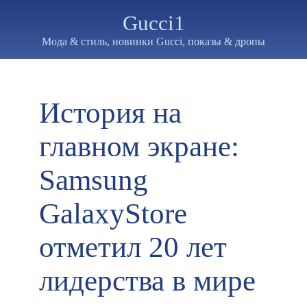
Gucci1
Мода & стиль, новинки Gucci, показы & дропы
История на
главном экране:
Samsung
GalaxyStore
отметил 20 лет
лидерства в мире