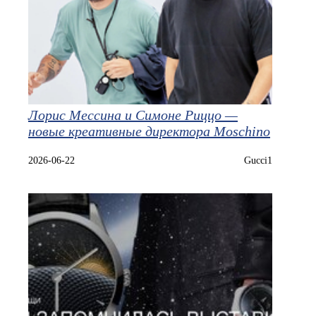
Лорис Мессина и Симоне Риццо —
новые креативные директора Moschino
2026-06-22
Gucci1