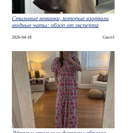
Стильные новинки, которые взорвали
модные чаты: обзор от эксперта
2026-04-18
Gucci1
Лёгкие и стильные формулы образов