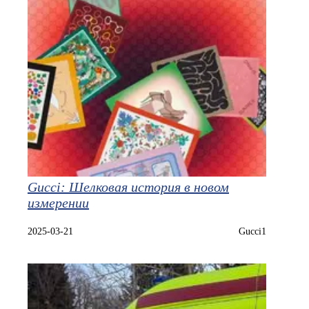
Gucci: Шелковая история в новом
измерении
2025-03-21
Gucci1