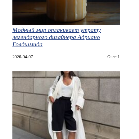
Модный мир оплакивает утрату
легендарного дизайнера Адриано
Голдшмида
2026-04-07
Gucci1