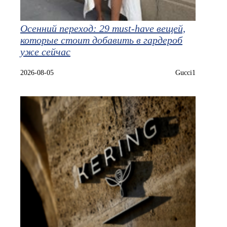
Осенний переход: 29 must‑have вещей,
которые стоит добавить в гардероб
уже сейчас
2026-08-05
Gucci1