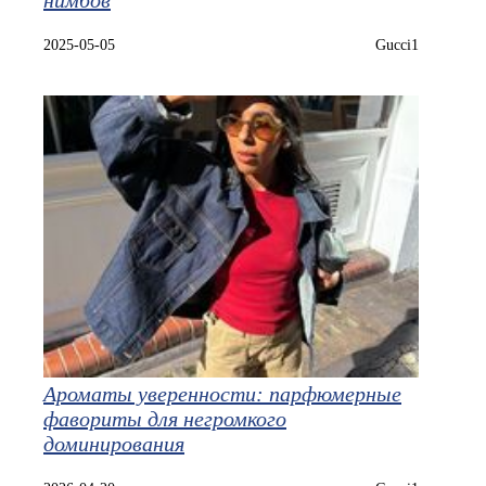
нимбов
2025-05-05
Gucci1
Ароматы уверенности: парфюмерные
фавориты для негромкого
доминирования