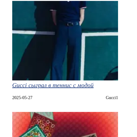
Gucci сыграл в теннис с модой
2025-05-27
Gucci1