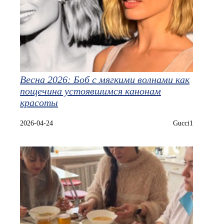
Весна 2026: Боб с мягкими волнами как
пощечина устоявшимся канонам
красоты
2026-04-24
Gucci1