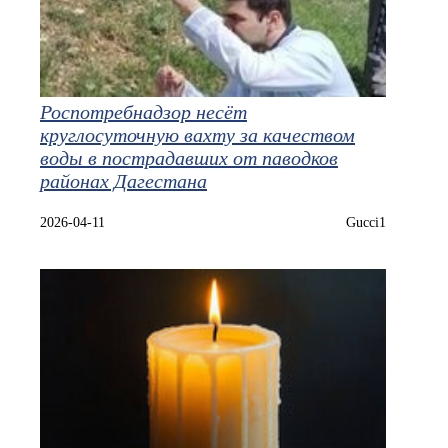
Роспотребнадзор несёт
круглосуточную вахту за качеством
воды в пострадавших от паводков
районах Дагестана
2026-04-11
Gucci1