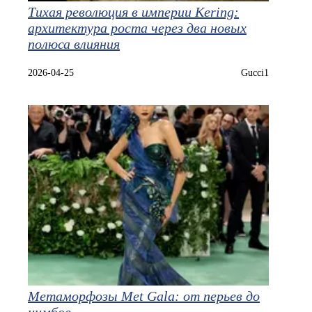
Тихая революция в империи Kering:
архитектура роста через два новых
полюса влияния
2026-04-25
Gucci1
Метаморфозы Met Gala: от перьев до