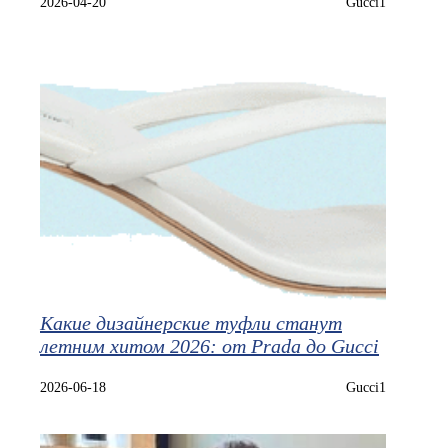
2026-04-20
Gucci1
Какие дизайнерские туфли станут
летним хитом 2026: от Prada до Gucci
2026-06-18
Gucci1