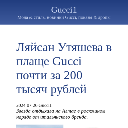
Gucci1
Мода & стиль, новинки Gucci, показы & дропы
Ляйсан Утяшева в
плаще Gucci
почти за 200
тысяч рублей
2024-07-26 Gucci1
Звезда отдыхала на Алтае в роскошном
наряде от итальянского бренда.